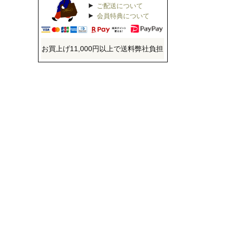
ご配送について
会員特典について
お買上げ11,000円以上で送料弊社負担