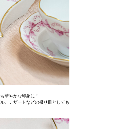
でも華やかな印象に！
ブル、デザートなどの盛り皿としても