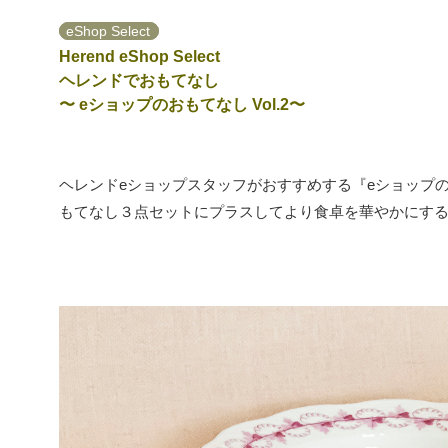
eShop Select
Herend eShop Select
ヘレンドでおもてなし
〜 eショップのおもてなし Vol.2〜
ヘレンドeショップスタッフがおすすめする『eショップ
もてなし３点セットにプラスしてより食卓を華やかにす