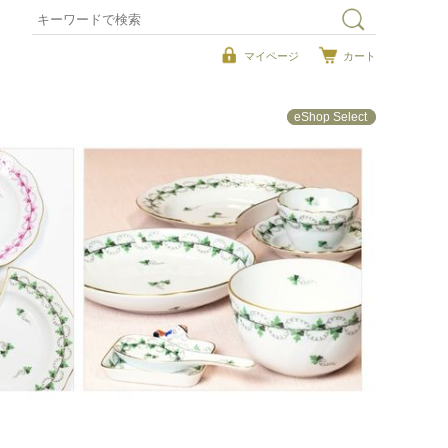
マイページ
カート
eShop Select