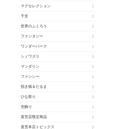
マグセレクション
干支
世界のふくろう
ファンタジー
ワンダーパーク
シノワズリ
マンダリン
ファンシー
招き猫＆だるま
ひな祭り
兜飾り
直営店限定商品
直営本店トピックス