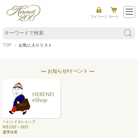
マイページ
カート
TOP
お気に入りリスト
― お知らせ/イベント ―
ヘレンド eショップ
8月13日～16日
夏季休業