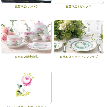
直営本店について
直営本店トピックス
直営本店限定商品
直営本店 ウェディングクラブ