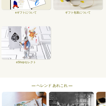
eギフトについて
ギフト包装について
eShopセレクト
― ヘレンド あれこれ ―