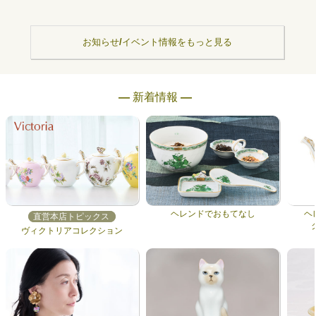
お知らせ/イベント情報をもっと見る
― 新着情報 ―
ヘレンドでおもてなし
ヘ
直営本店トピックス
ヴィクトリアコレクション