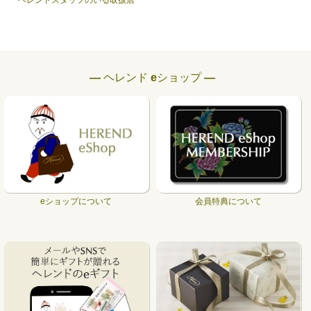
ヘレンドスタッフのいる取扱店
― ヘレンド eショップ ―
eショップについて
会員特典について