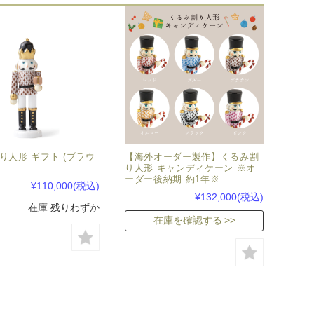
り人形 ギフト (ブラウ
【海外オーダー製作】くるみ割
り人形 キャンディケーン ※オ
ーダー後納期 約1年※
¥110,000
(税込)
¥132,000
(税込)
在庫 残りわずか
在庫を確認する