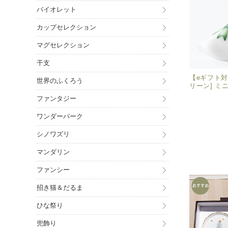
バイオレット
カップセレクション
マグセレクション
干支
【eギフト対
世界のふくろう
リーン] ミ
ファンタジー
ワンダーパーク
シノワズリ
マンダリン
ファンシー
招き猫＆だるま
ひな祭り
兜飾り