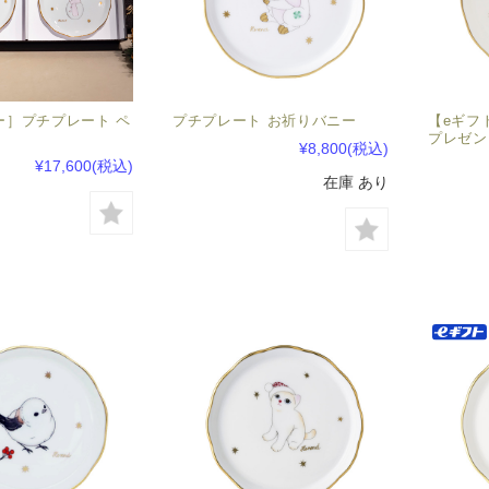
ー］プチプレート ペ
プチプレート お祈りバニー
【eギフ
プレゼン
¥8,800
(税込)
¥17,600
(税込)
在庫 あり