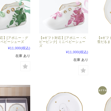
応】[アポニー・グ
【eギフト対応】[アポニー・ベ
【eギフ
ニベビーシューズ
ビーピンク] ミニベビーシュー
雪だるま
ズ
¥11,000
(税込)
¥11,000
(税込)
在庫 あり
在庫 あり