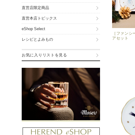
直営店限定商品
直営本店トピックス
eShop Select
［ファンシ
アセット
レシピとよみもの
お気に入りリストを見る