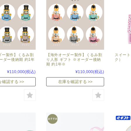
ダー製作】くるみ割
【海外オーダー製作】くるみ割
スイート
ーダー後納期 約1年
り人形 ギフト ※オーダー後納
ク）
期 約1年※
¥110,000
(税込)
¥110,000
(税込)
を確認する
在庫を確認する