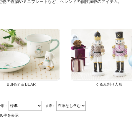
動物の置物やミニプレートなど、ヘレンドの個性満載のアイテム。
BUNNY & BEAR
くるみ割り人形
び順：
在庫：
40件を表示