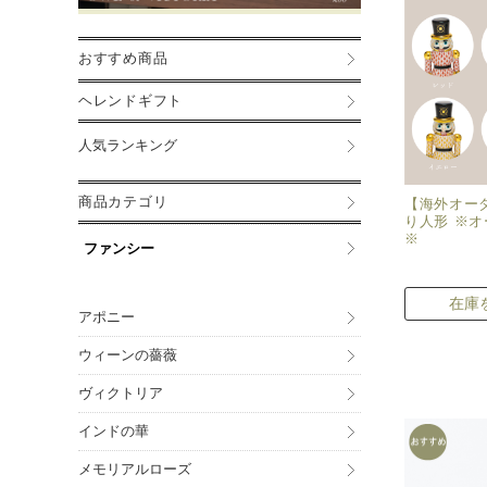
おすすめ商品
ヘレンドギフト
人気ランキング
商品カテゴリ
【海外オー
り人形 ※オ
※
ファンシー
在庫
アポニー
ウィーンの薔薇
ヴィクトリア
インドの華
メモリアルローズ