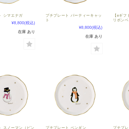
ト シマエナガ
プチプレート パーティーキャッ
【eギフ
ト
リボンベ
¥8,800
(税込)
¥8,800
(税込)
在庫 あり
在庫 あり
ト スノーマン（ピン
プチプレート ペンギン
プチプレ