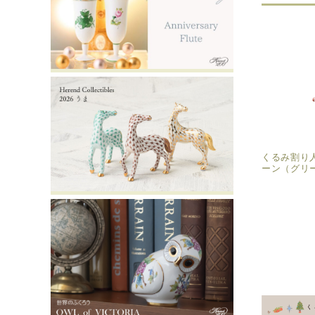
くるみ割り
ーン（グリ