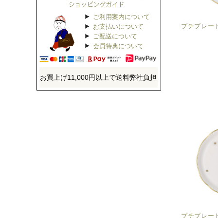
ご利用案内について
プチプレー
お支払いについて
ご配送について
会員特典について
お買上げ11,000円以上で送料弊社負担
プチプレー