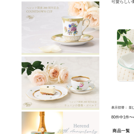
可愛らしい
表示切替：
並
80件中1件〜
商品一覧