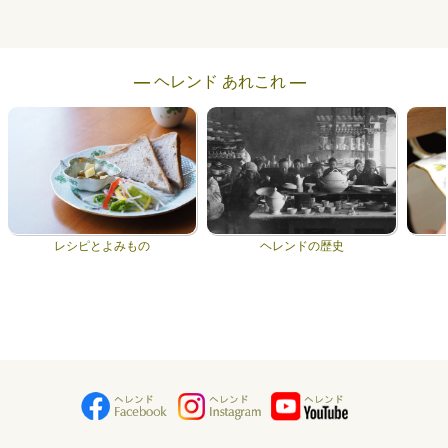
― ヘレンド あれこれ ―
レシピとよみもの
ヘレンドの歴史