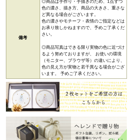
◎商品は手作り・手描きのため、1点ずつ
色の濃さ、描き方、商品の大きさ、重さな
ど異なる場合がございます。
色の濃さやモチーフ・表情のご指定などは
お承り致しかねますので、予めご了承くだ
さい。
備考
◎商品写真はできる限り実物の色に近づけ
るよう努めておりますが、 お使いの環境
（モニター、ブラウザ等）の違いにより、
色の見え方が実物と若干異なる場合がござ
います。 予めご了承ください。