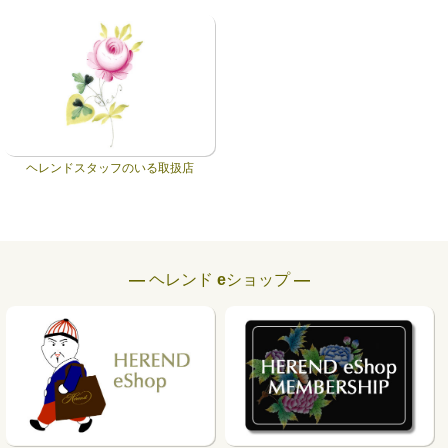
ヘレンドスタッフのいる取扱店
― ヘレンド eショップ ―