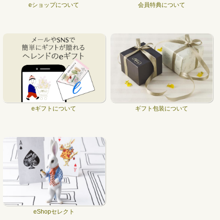
eショップについて
会員特典について
eギフトについて
ギフト包装について
eShopセレクト