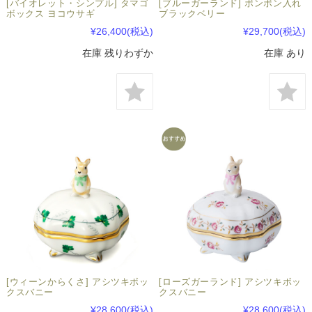
[バイオレット・シンプル] タマゴ
[ブルーガーランド] ボンボン入れ
ボックス ヨコウサギ
ブラックベリー
¥26,400
(税込)
¥29,700
(税込)
在庫 残りわずか
在庫 あり
[ウィーンからくさ] アシツキボッ
[ローズガーランド] アシツキボッ
クスバニー
クスバニー
¥28,600
(税込)
¥28,600
(税込)