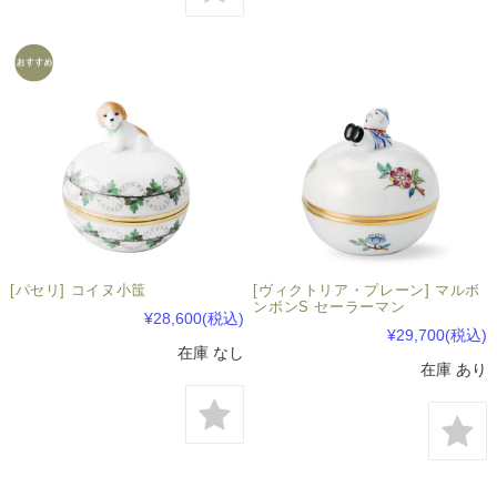
[パセリ] コイヌ小筺
[ヴィクトリア・プレーン] マルボ
ンボンS セーラーマン
¥28,600
(税込)
¥29,700
(税込)
在庫 なし
在庫 あり