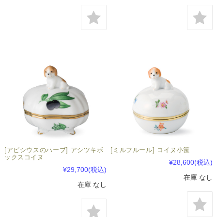
[アピシウスのハーブ] アシツキボ
[ミルフルール] コイヌ小筺
ックスコイヌ
¥28,600
(税込)
¥29,700
(税込)
在庫 なし
在庫 なし