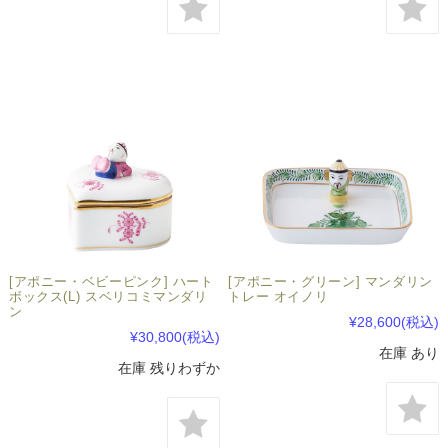
[アポニー・ベビーピンク] ハート
[アポニー・グリーン] マンダリン
ボックス(L) スベリコミマンダリ
トレー オイノリ
ン
¥28,600
(税込)
¥30,800
(税込)
在庫 あり
在庫 残りわずか