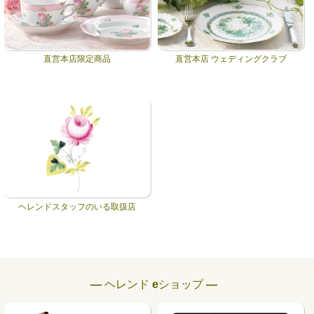
直営本店限定商品
直営本店 ウェディングクラブ
ヘレンドスタッフのいる取扱店
― ヘレンド eショップ ―