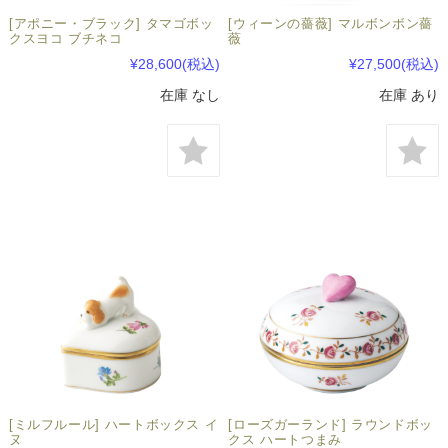
[アポニー・ブラック] タマゴボッ
[ウィーンの薔薇] マルボンボン薔
クスヨコ ブチネコ
薇
¥28,600
(税込)
¥27,500
(税込)
在庫 なし
在庫 あり
[ミルフルール] ハートボックス イ
[ローズガーランド] ラウンドボッ
ヌ
クス ハートつまみ