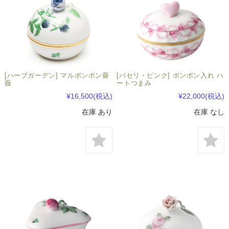
[ハーブガーデン] マルボンボン薔
[パセリ・ピンク] ボンボン入れ ハ
薇
ートつまみ
¥16,500
(税込)
¥22,000
(税込)
在庫 あり
在庫 なし