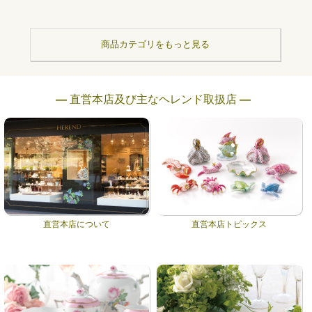
商品カテゴリをもっと見る
― 直営本店及び主なヘレンド取扱店 ―
直営本店について
直営本店トピックス