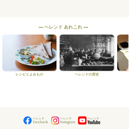
― ヘレンド あれこれ ―
レシピとよみもの
ヘレンドの歴史