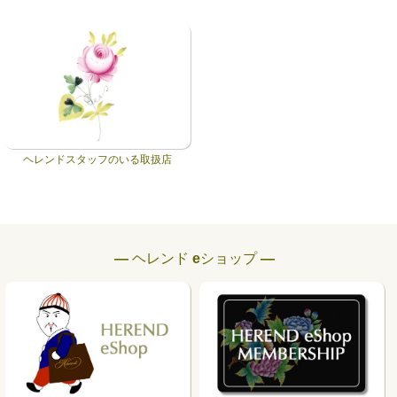
ヘレンドスタッフのいる取扱店
― ヘレンド eショップ ―