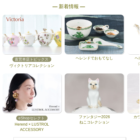
― 新着情報 ―
ヘレンドでおもてなし
ヘ
直営本店トピックス
ヴィクトリアコレクション
ファンタジー2026
カ
eShopセレクト
ねこコレクション
Herend × LUSTROL
ACCESSORY