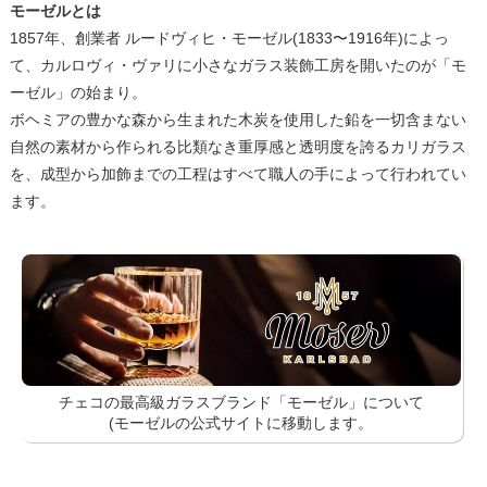
モーゼルとは
1857年、創業者 ルードヴィヒ・モーゼル(1833〜1916年)によっ
て、カルロヴィ・ヴァリに小さなガラス装飾工房を開いたのが「モ
ーゼル」の始まり。
ボヘミアの豊かな森から生まれた木炭を使用した鉛を一切含まない
自然の素材から作られる比類なき重厚感と透明度を誇るカリガラス
を、成型から加飾までの工程はすべて職人の手によって行われてい
ます。
チェコの最高級ガラスブランド「モーゼル」について
(モーゼルの公式サイトに移動します。