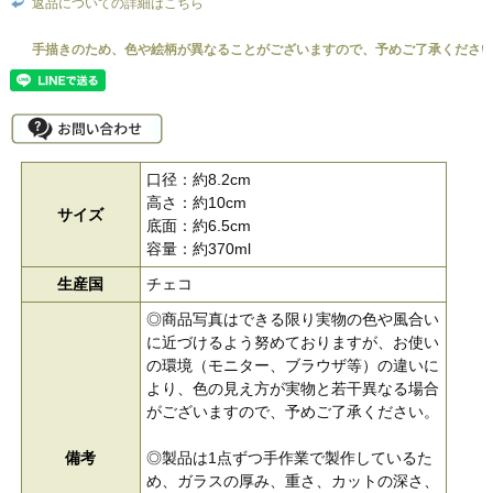
返品についての詳細はこちら
口径：約8.2cm
高さ：約10cm
サイズ
底面：約6.5cm
容量：約370ml
生産国
チェコ
◎商品写真はできる限り実物の色や風合い
に近づけるよう努めておりますが、お使い
の環境（モニター、ブラウザ等）の違いに
より、色の見え方が実物と若干異なる場合
がございますので、予めご了承ください。
備考
◎製品は1点ずつ手作業で製作しているた
め、ガラスの厚み、重さ、カットの深さ、