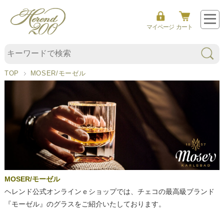
マイページ
カート
TOP
MOSER/モーゼル
MOSER/モーゼル
ヘレンド公式オンラインｅショップでは、チェコの最高級ブランド
『モーゼル』のグラスをご紹介いたしております。