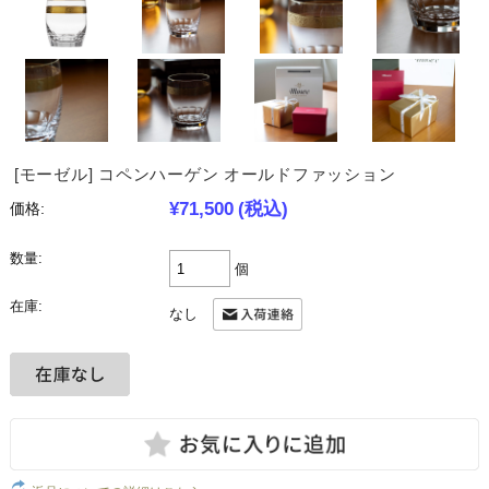
[モーゼル] コペンハーゲン オールドファッション
¥71,500
(税込)
価格:
数量:
個
在庫:
なし