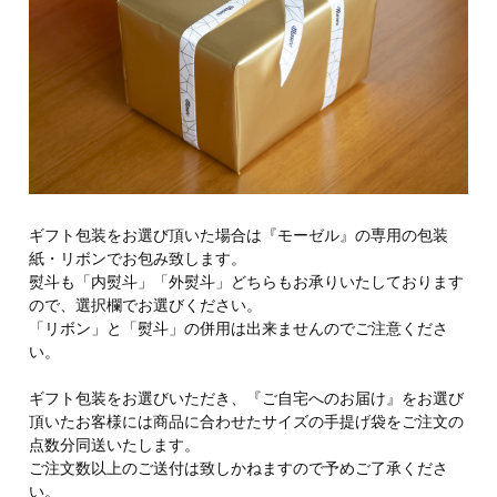
ギフト包装をお選び頂いた場合は『モーゼル』の専用の包装
紙・リボンでお包み致します。
熨斗も「内熨斗」「外熨斗」どちらもお承りいたしております
ので、選択欄でお選びください。
「リボン」と「熨斗」の併用は出来ませんのでご注意くださ
い。
ギフト包装をお選びいただき、『ご自宅へのお届け』をお選び
頂いたお客様には商品に合わせたサイズの手提げ袋をご注文の
点数分同送いたします。
ご注文数以上のご送付は致しかねますので予めご了承くださ
い。