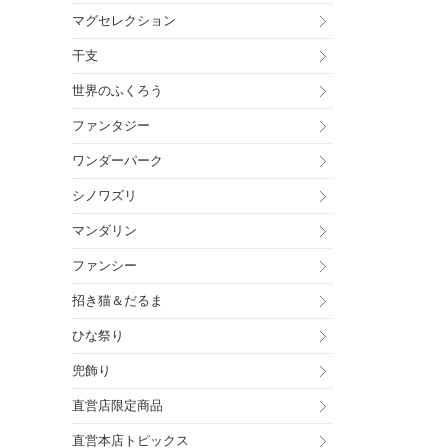
マグセレクション
干支
世界のふくろう
ファンタジー
ワンダーパーク
シノワズリ
マンダリン
ファンシー
招き猫＆だるま
ひな祭り
兜飾り
直営店限定商品
直営本店トピックス