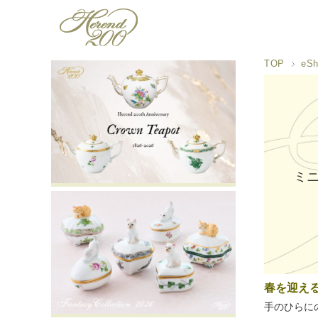
TOP
eSh
ミ
春を迎え
手のひらに