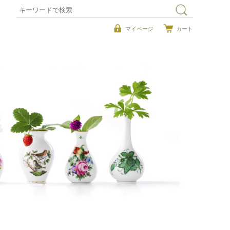
マイページ
カート