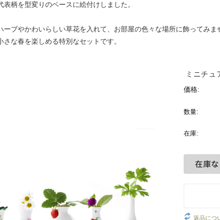
代表柄を型変りのベースに絵付けしました。
ハーブやかわいらしい草花を入れて、お部屋の色々な場所に飾ってみま
小さな春を楽しめる特別なセットです。
ミニチュ
価格:
数量:
在庫:
返品につ