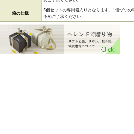
めご了承ください。
5個セットの専用箱入りとなります。1個づつの
箱の仕様
予めご了承ください。