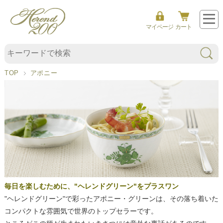
マイページ
カート
ア
TOP
アポニー
ポ
ニ
ー
毎日を楽しむために、"ヘレンドグリーン"をプラスワン
"ヘレンドグリーン"で彩ったアポニー・グリーンは、その落ち着いた
コンパクトな雰囲気で世界のトップセラーです。