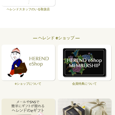
ヘレンドスタッフのいる取扱店
― ヘレンド eショップ ―
eショップについて
会員特典について