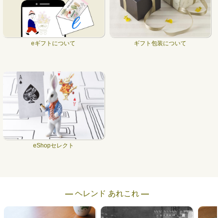
eギフトについて
ギフト包装について
eShopセレクト
― ヘレンド あれこれ ―