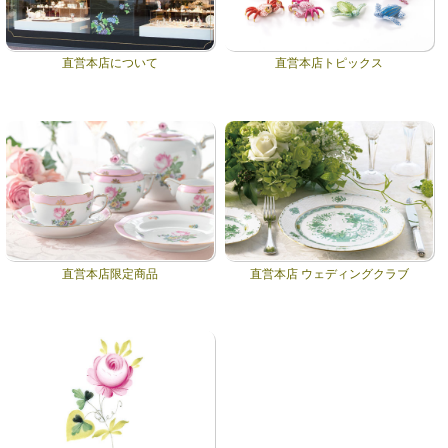
直営本店について
直営本店トピックス
直営本店限定商品
直営本店 ウェディングクラブ