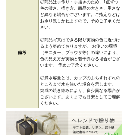
◎商品は手作り・手描きのため、1点ずつ
色の濃さ、描き方、商品の大きさ、重さな
ど異なる場合がございます。ご指定などは
お承り致しかねますので、予めご了承くだ
さい。
◎商品写真はできる限り実物の色に近づけ
るよう努めておりますが、 お使いの環境
備考
（モニター、ブラウザ等）の違いにより、
色の見え方が実物と若干異なる場合がござ
います。 予めご了承ください。
◎満水容量とは、カップのふちすれすれの
ところまで水を注いだ場合を示します。
焼成の焼き縮みにより、多少異なる場合が
ございます。あくまでも目安としてご理解
ください。