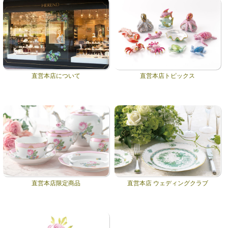
直営本店について
直営本店トピックス
直営本店限定商品
直営本店 ウェディングクラブ