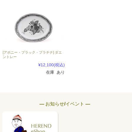
[アポニー・ブラック・プラチナ] ダエ
ントレー
¥12,100
(税込)
在庫 あり
― お知らせ/イベント ―