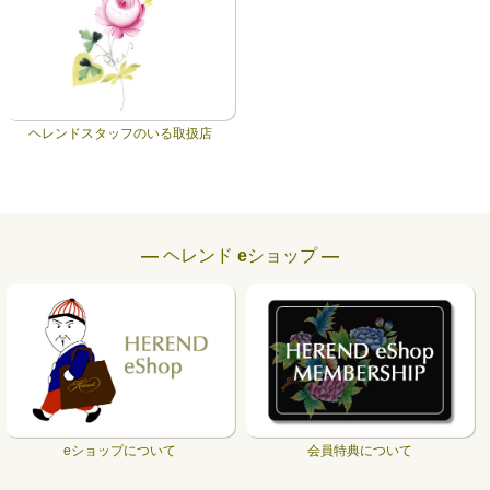
ヘレンドスタッフのいる取扱店
― ヘレンド eショップ ―
eショップについて
会員特典について