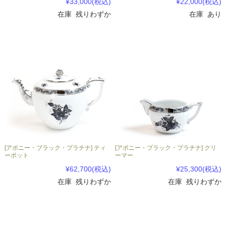
¥33,000
(税込)
¥22,000
(税込)
在庫 残りわずか
在庫 あり
[アポニー・ブラック・プラチナ] ティ
[アポニー・ブラック・プラチナ] クリ
ーポット
ーマー
¥62,700
(税込)
¥25,300
(税込)
在庫 残りわずか
在庫 残りわずか