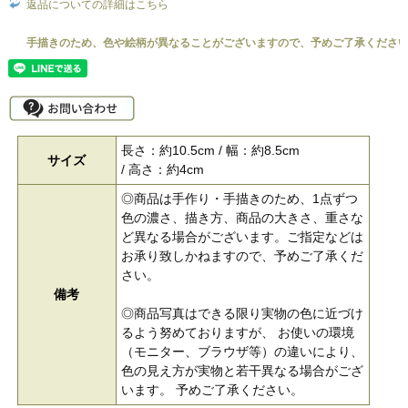
返品についての詳細はこちら
長さ：約10.5cm / 幅：約8.5cm
サイズ
/ 高さ：約4cm
◎商品は手作り・手描きのため、1点ずつ
色の濃さ、描き方、商品の大きさ、重さな
ど異なる場合がございます。ご指定などは
お承り致しかねますので、予めご了承くだ
さい。
備考
◎商品写真はできる限り実物の色に近づけ
るよう努めておりますが、 お使いの環境
（モニター、ブラウザ等）の違いにより、
色の見え方が実物と若干異なる場合がござ
います。 予めご了承ください。