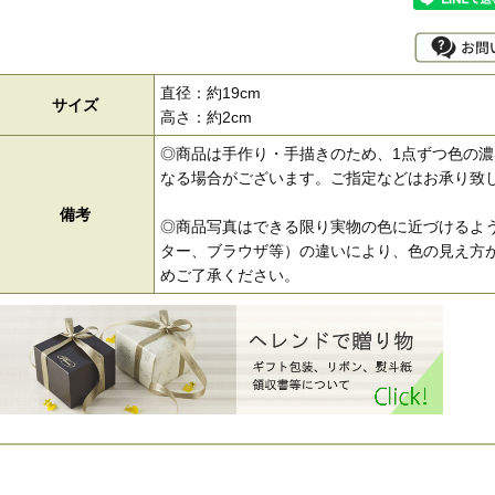
直径：約19cm
サイズ
高さ：約2cm
◎商品は手作り・手描きのため、1点ずつ色の
なる場合がございます。ご指定などはお承り致
備考
◎商品写真はできる限り実物の色に近づけるよう
ター、ブラウザ等）の違いにより、色の見え方が
めご了承ください。