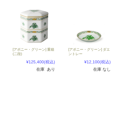
[アポニー・グリーン] 重箱
[アポニー・グリーン] ダエ
(二段)
ントレー
¥125,400
(税込)
¥12,100
(税込)
在庫 あり
在庫 なし