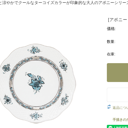
と涼やかでクールなターコイズカラーが印象的な大人のアポニーシリー
[アポニ
価格:
数量:
在庫:
返品につ