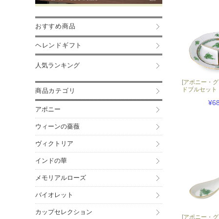
おすすめ商品
ヘレンドギフト
人気ランキング
[アポニー・グ
ドブルセット
商品カテゴリ
¥6
アポニー
ウィーンの薔薇
ヴィクトリア
インドの華
メモリアルローズ
バイオレット
カップセレクション
[アポニー・グ