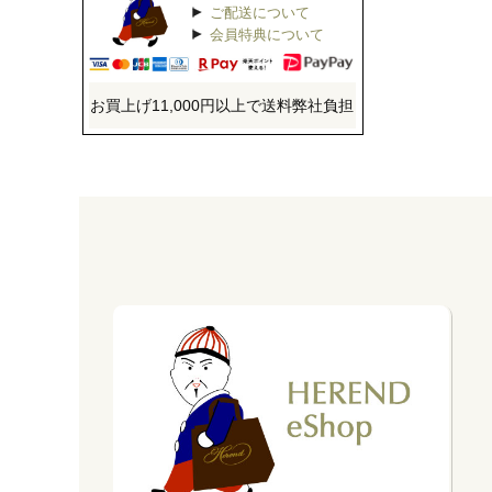
ご配送について
会員特典について
お買上げ11,000円以上で送料弊社負担