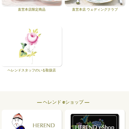
直営本店限定商品
直営本店 ウェディングクラブ
ヘレンドスタッフのいる取扱店
― ヘレンド eショップ ―