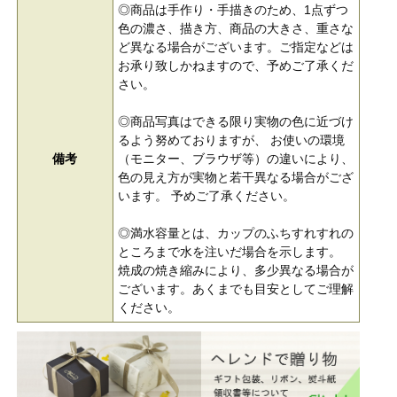
◎商品は手作り・手描きのため、1点ずつ
色の濃さ、描き方、商品の大きさ、重さな
ど異なる場合がございます。ご指定などは
お承り致しかねますので、予めご了承くだ
さい。
◎商品写真はできる限り実物の色に近づけ
るよう努めておりますが、 お使いの環境
備考
（モニター、ブラウザ等）の違いにより、
色の見え方が実物と若干異なる場合がござ
います。 予めご了承ください。
◎満水容量とは、カップのふちすれすれの
ところまで水を注いだ場合を示します。
焼成の焼き縮みにより、多少異なる場合が
ございます。あくまでも目安としてご理解
ください。