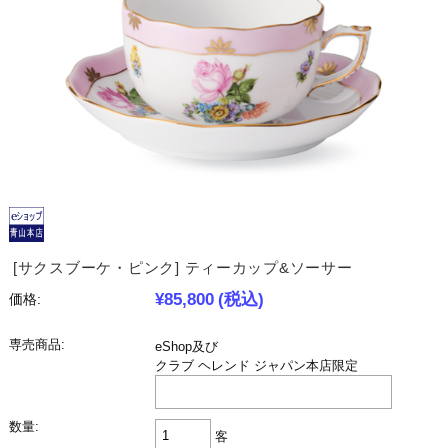
[サクスブーケ・ピンク] ティーカップ&ソーサー
¥85,800
(税込)
価格:
専売商品:
eShop及び
クラブ ヘレンド ジャパン本店限定
数量:
客