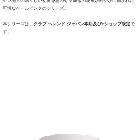
セン地方の清々しい初夏を思わせる薔薇の花束が軽やかに描かれた
可憐なペールピンクのシリーズ。
本シリーズは、
クラブ ヘレンド ジャパン本店及びeショップ限定
で
す。