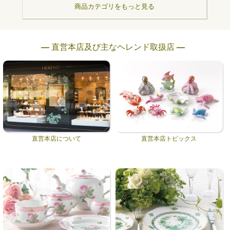
商品カテゴリをもっと見る
― 直営本店及び主なヘレンド取扱店 ―
直営本店について
直営本店トピックス