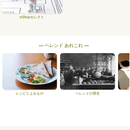
eShopセレクト
― ヘレンド あれこれ ―
レシピとよみもの
ヘレンドの歴史