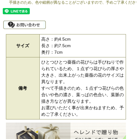
高さ：約4.5cm
サイズ
長さ：約7.5cm
奥行：7cm
ひとつひとつ薔薇の花びらは手びねりで作
られているため、１点ずつ花びらの厚さや
大きさ、出来上がった薔薇の花のサイズは
異なります。
備考
すべて手描きのため、１点ずつ花びらの色
合いや色の濃さ、葉っぱの色合い、葉脈の
描き方などが異なります。
お選びいただく事が出来かねますため、予
めご了承ください。