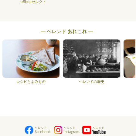
eShopセレクト
― ヘレンド あれこれ ―
レシピとよみもの
ヘレンドの歴史