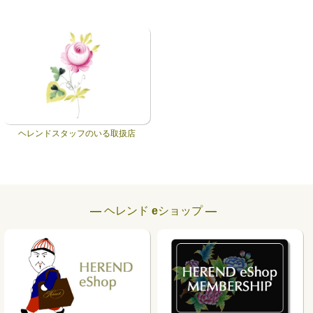
ヘレンドスタッフのいる取扱店
― ヘレンド eショップ ―