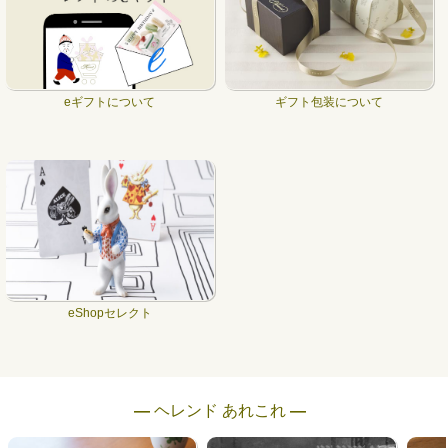
eギフトについて
ギフト包装について
eShopセレクト
― ヘレンド あれこれ ―