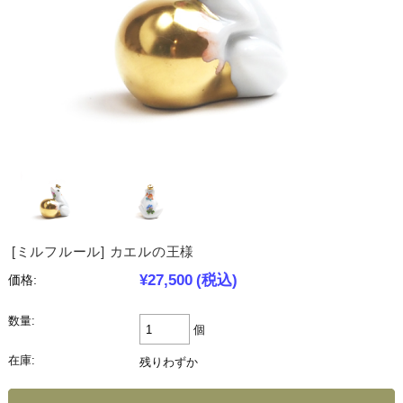
[ミルフルール] カエルの王様
¥27,500
(税込)
価格:
数量:
個
在庫:
残りわずか