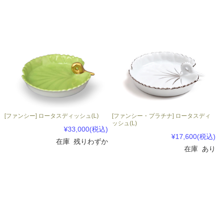
[ファンシー] ロータスディッシュ(L)
[ファンシー・プラチナ] ロータスディ
ッシュ(L)
¥33,000
(税込)
¥17,600
(税込)
在庫 残りわずか
在庫 あり