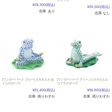
ニタイガー
¥58,300
(税込)
¥58,300
(税込)
在庫 あり
在庫 なし
[ワンダーパーク ブルー] ヨガカエル あ
[ワンダーパーク グリーン] ヨガカエル
ぐらのポーズ
コブラのポーズ
¥81,400
(税込)
¥96,800
(税込)
在庫 残りわずか
在庫 残りわずか