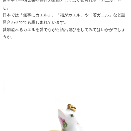
世界中で子孫繁栄や豊作の象徴として広く知られる「カエル」た
ち。
日本では「無事にカエル」、「福がカエル」や「若ガエル」など語
呂合わせででも親しまれています。
愛嬌溢れるカエルを愛でながら語呂遊びをしてみてはいかがでしょ
うか。