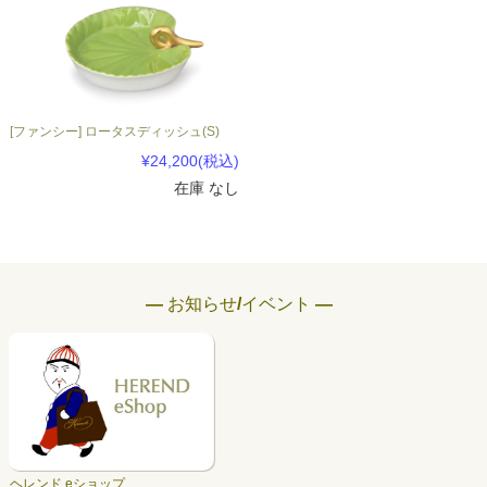
[ファンシー] ロータスディッシュ(S)
¥24,200
(税込)
在庫 なし
― お知らせ/イベント ―
ヘレンド eショップ