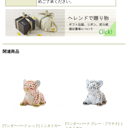
めご了承ください。
関連商品
[ワンダーパーク グレー・プラチナ] ミ
[ワンダーパーク レッド] ミニタイガー