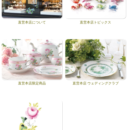
直営本店について
直営本店トピックス
直営本店限定商品
直営本店 ウェディングクラブ