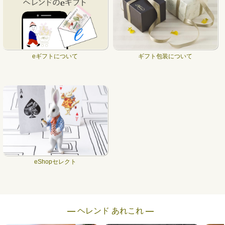
eギフトについて
ギフト包装について
eShopセレクト
― ヘレンド あれこれ ―