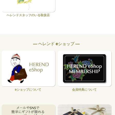
ヘレンドスタッフのいる取扱店
― ヘレンド eショップ ―
eショップについて
会員特典について