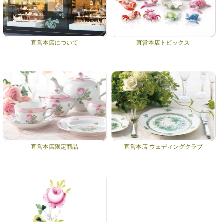
直営本店について
直営本店トピックス
直営本店限定商品
直営本店 ウェディングクラブ