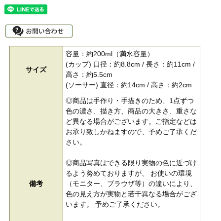
容量：約200ml（満水容量）
(カップ) 口径：約8.8cm / 長さ：約11cm /
サイズ
高さ：約5.5cm
(ソーサー) 直径：約14cm / 高さ：約2cm
◎商品は手作り・手描きのため、1点ずつ
色の濃さ、描き方、商品の大きさ、重さな
ど異なる場合がございます。ご指定などは
お承り致しかねますので、予めご了承くだ
さい。
◎商品写真はできる限り実物の色に近づけ
るよう努めておりますが、 お使いの環境
備考
（モニター、ブラウザ等）の違いにより、
色の見え方が実物と若干異なる場合がござ
います。 予めご了承ください。