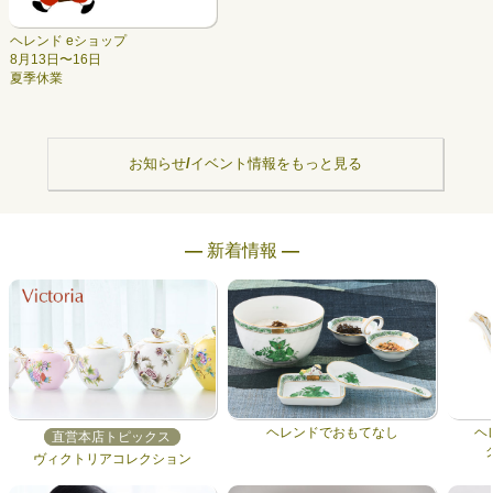
ヘレンド eショップ
8月13日〜16日
夏季休業
お知らせ/イベント情報をもっと見る
― 新着情報 ―
ヘレンドでおもてなし
ヘ
直営本店トピックス
ヴィクトリアコレクション