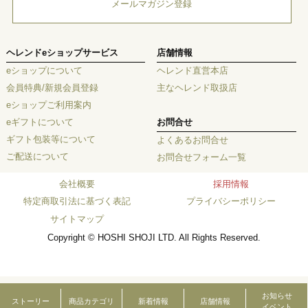
メールマガジン登録
ヘレンドeショップサービス
店舗情報
eショップについて
ヘレンド直営本店
会員特典/新規会員登録
主なヘレンド取扱店
eショップご利用案内
eギフトについて
お問合せ
ギフト包装等について
よくあるお問合せ
ご配送について
お問合せフォーム一覧
会社概要
採用情報
特定商取引法に基づく表記
プライバシーポリシー
サイトマップ
Copyright © HOSHI SHOJI LTD. All Rights Reserved.
お知らせ
ストーリー
商品カテゴリ
新着情報
店舗情報
イベント