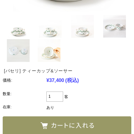
[パセリ] ティーカップ&ソーサー
¥37,400
(税込)
価格:
数量:
客
在庫:
あり