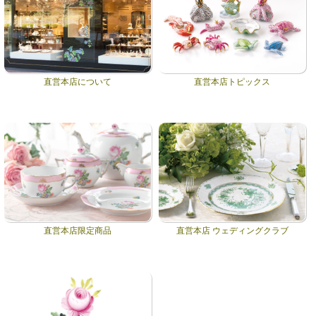
直営本店について
直営本店トピックス
直営本店限定商品
直営本店 ウェディングクラブ