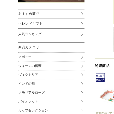
おすすめ商品
ヘレンドギフト
人気ランキング
商品カテゴリ
アポニー
関連商品
ウィーンの薔薇
ヴィクトリア
インドの華
メモリアルローズ
バイオレット
カップセレクション
[東方の宝] 