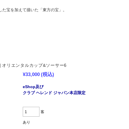
した宝を加えて描いた「東方の宝」。
] オリエンタルカップ&ソーサー6
¥33,000
(税込)
eShop及び
クラブ ヘレンド ジャパン本店限定
客
あり