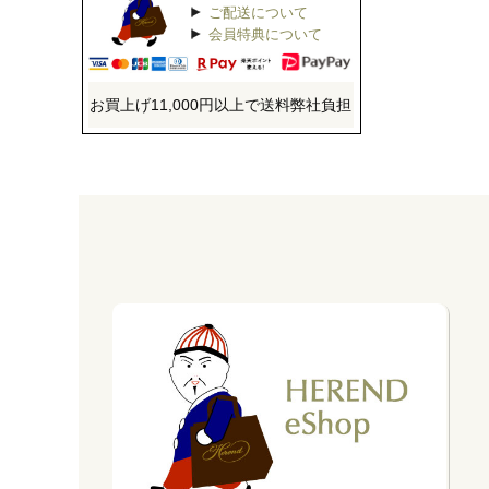
ご配送について
会員特典について
お買上げ11,000円以上で送料弊社負担