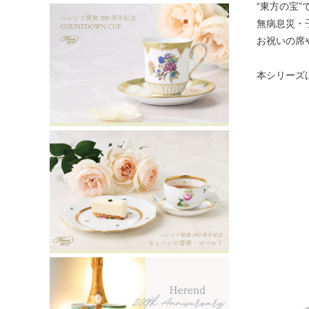
“東方の宝
無病息災・
お祝いの席
本シリーズ