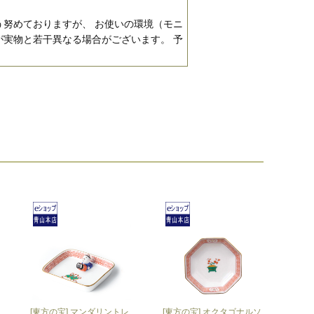
努めておりますが、 お使いの環境（モニ
実物と若干異なる場合がございます。 予
[東方の宝] マンダリントレ
[東方の宝] オクタゴナルソ