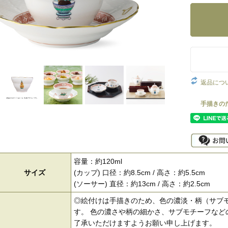
返品につ
容量：約120ml
サイズ
(カップ) 口径：約8.5cm / 高さ：約5.5cm
(ソーサー) 直径：約13cm / 高さ：約2.5cm
◎絵付けは手描きのため、色の濃淡・柄（サブ
す。 色の濃さや柄の細かさ、サブモチーフなど
了承いただけますようお願い申し上げます。