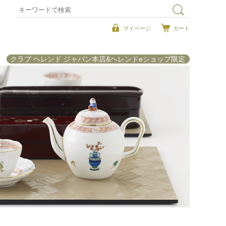
マイページ
カート
クラブ ヘレンド ジャパン本店&ヘレンドeショップ限定