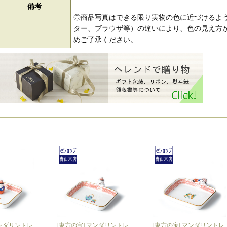
備考
◎商品写真はできる限り実物の色に近づけるよう
ター、ブラウザ等）の違いにより、色の見え方が
めご了承ください。
マンダリントレ
[東方の宝] マンダリントレ
[東方の宝] マンダリントレ