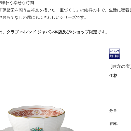
”で味わう幸せな時間
子孫繁栄を願う吉祥文を描いた「宝づくし」の絵柄の中で、生活に密着
やおもてなしの席にもふさわしいシリーズです。
は、
クラブ ヘレンド ジャパン本店及びeショップ限定
です。
[東方の宝
価格:
数量:
在庫: