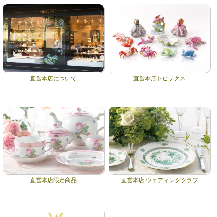
直営本店について
直営本店トピックス
直営本店限定商品
直営本店 ウェディングクラブ