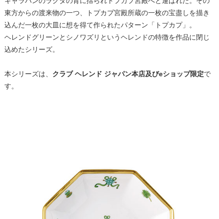
キャラバンのラクダの背に揺られトプカプ宮殿へと運ばれた。その
東方からの渡来物の一つ、トプカプ宮殿所蔵の一枚の宝盡しを描き
込んだ一枚の大皿に想を得て作られたパターン「トプカプ」。
ヘレンドグリーンとシノワズリというヘレンドの特徴を作品に閉じ
込めたシリーズ。
本シリーズは、
クラブ ヘレンド ジャパン本店及びeショップ限定
で
す。