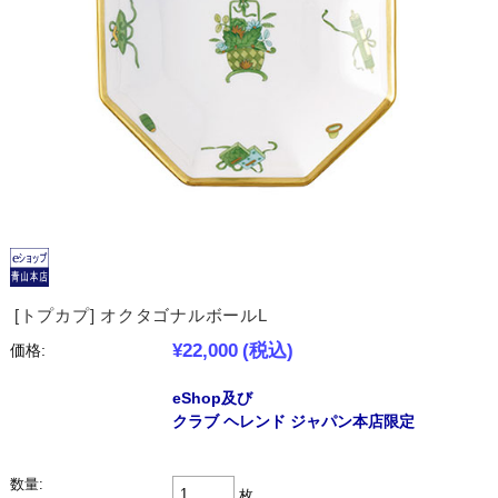
[トプカプ] オクタゴナルボールL
¥22,000
(税込)
価格:
eShop及び
クラブ ヘレンド ジャパン本店限定
数量:
枚