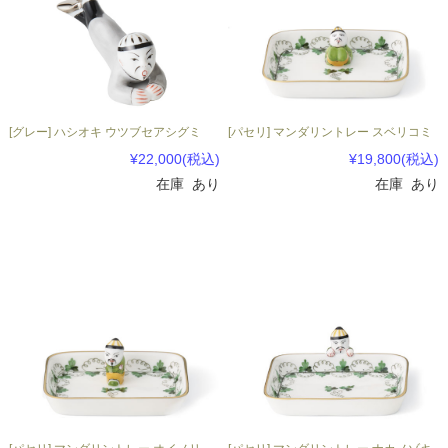
[グレー] ハシオキ ウツブセアシグミ
[パセリ] マンダリントレー スベリコミ
¥22,000
(税込)
¥19,800
(税込)
在庫 あり
在庫 あり