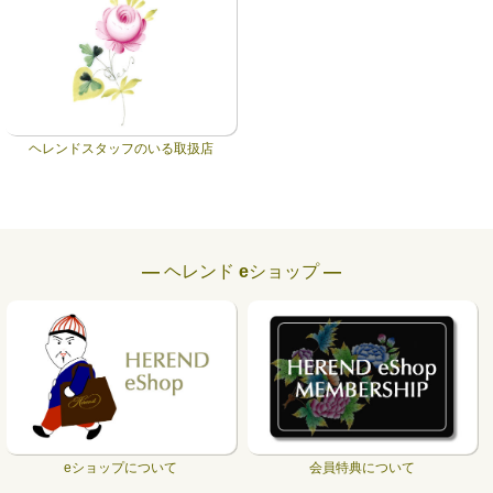
ヘレンドスタッフのいる取扱店
― ヘレンド eショップ ―
eショップについて
会員特典について