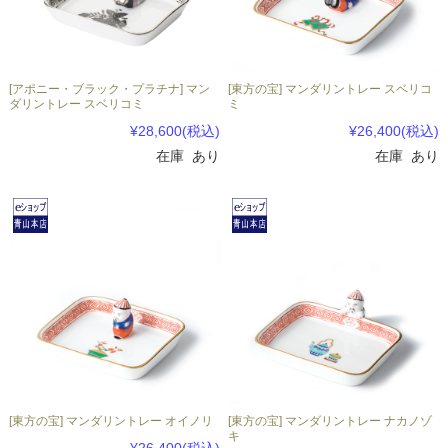
[アポニー・ブラック・プラチナ] マン
[東方の宝] マンダリントレー スベリコ
ダリントレー スベリコミ
ミ
¥28,600
(税込)
¥26,400
(税込)
在庫 あり
在庫 あり
[東方の宝] マンダリントレー オイノリ
[東方の宝] マンダリントレー ナカノゾ
キ