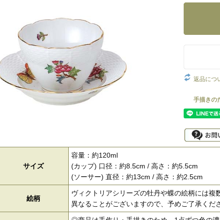
返品につ
容量：約120ml
サイズ
(カップ) 口径：約8.5cm / 高さ：約5.5cm
(ソーサー) 直径：約13cm / 高さ：約2.5cm
ヴィクトリアシリーズの牡丹や蝶の絵柄には複
絵柄
異なることがございますので、予めご了承くだ