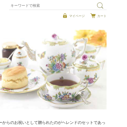
マイページ
カート
ーからのお祝いとして贈られたのがヘレンドのセットであっ