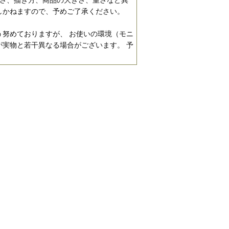
濃さ、描き方、商品の大きさ、重さなど異
しかねますので、予めご了承ください。
努めておりますが、 お使いの環境（モニ
実物と若干異なる場合がございます。 予