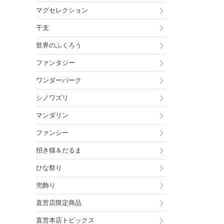
マグセレクション
干支
世界のふくろう
ファンタジー
ワンダーパーク
シノワズリ
マンダリン
ファンシー
招き猫＆だるま
ひな祭り
兜飾り
直営店限定商品
直営本店トピックス