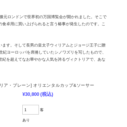
お膝元ロンドンで世界初の万国博覧会が開かれました。そこで
の食卓用に買い上げられると言う椿事が発生したのです。こ
います。そして長男の皇太子ウィリアムとジョージ王子に贈
9世紀ヨーロッパを席捲していたシノワズリを写したもので、
世紀を超えてなお華やかな人気を誇るヴィクトリアで、あな
トリア・プレーン] オリエンタルカップ&ソーサー
¥30,800
(税込)
客
あり