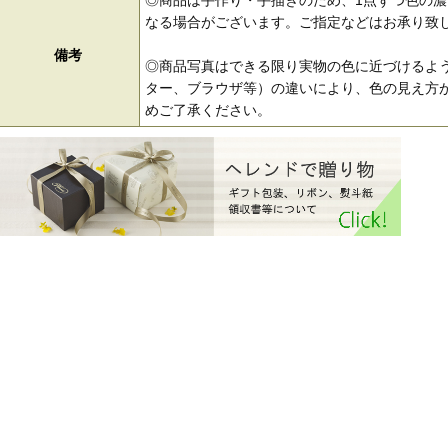
◎商品は手作り・手描きのため、1点ずつ色の
なる場合がございます。ご指定などはお承り致
備考
◎商品写真はできる限り実物の色に近づけるよう
ター、ブラウザ等）の違いにより、色の見え方が
めご了承ください。