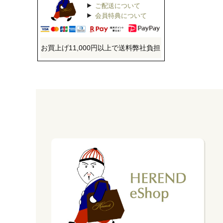
ご配送について
会員特典について
お買上げ11,000円以上で送料弊社負担