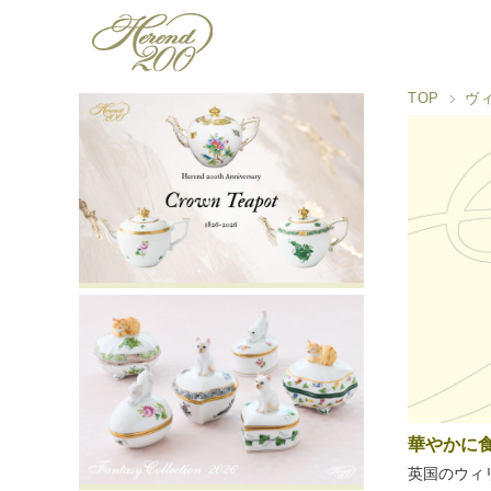
TOP
ヴ
華やかに
英国のウィ