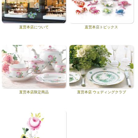
直営本店について
直営本店トピックス
直営本店限定商品
直営本店 ウェディングクラブ