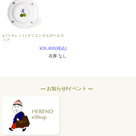
[バイオレット] オリエンタルボール S
ペア
¥26,400
(税込)
在庫 なし
― お知らせ/イベント ―