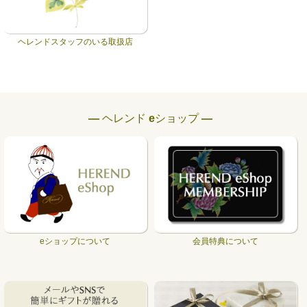
ヘレンドスタッフのいる取扱店
― ヘレンド eショップ ―
eショップについて
会員特典について