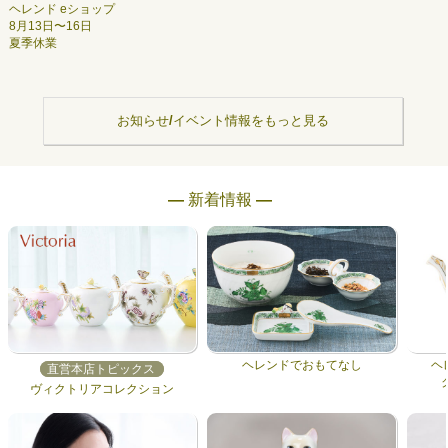
ヘレンド eショップ
8月13日〜16日
夏季休業
お知らせ/イベント情報をもっと見る
― 新着情報 ―
ヘレンドでおもてなし
ヘ
直営本店トピックス
ヴィクトリアコレクション