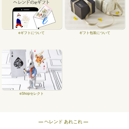
eギフトについて
ギフト包装について
eShopセレクト
― ヘレンド あれこれ ―