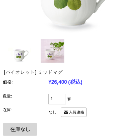
[バイオレット] ミッドマグ
¥26,400
(税込)
価格:
数量:
客
在庫:
なし