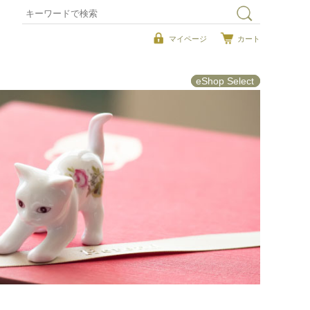
マイページ
カート
eShop Select