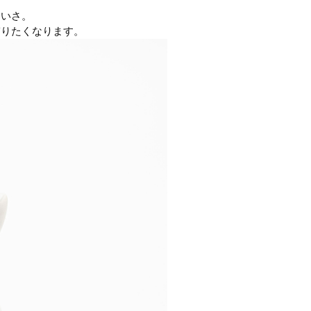
わいさ。
守りたくなります。