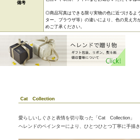
備考
◎商品写真はできる限り実物の色に近づけるよう
ター、ブラウザ等）の違いにより、色の見え方が
めご了承ください。
Cat Collection
愛らしいしぐさと表情を切り取った「Cat Collection」
ヘレンドのペインターにより、ひとつひとつ丁寧に手描