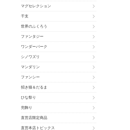
マグセレクション
干支
世界のふくろう
ファンタジー
ワンダーパーク
シノワズリ
マンダリン
ファンシー
招き猫＆だるま
ひな祭り
兜飾り
直営店限定商品
直営本店トピックス