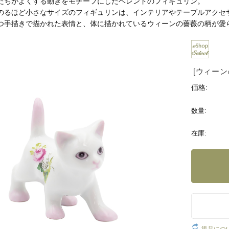
たちがよくする動きをモチーフにしたヘレンドのフィギュリン。
のるほど小さなサイズのフィギュリンは、インテリアやテーブルアクセ
つ手描きで描かれた表情と、体に描かれているウィーンの薔薇の柄が愛
[ウィーン
価格:
数量:
在庫: