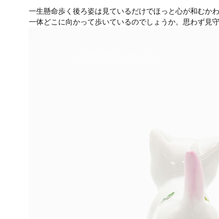
一生懸命歩く後ろ姿は見ているだけでほっと心が和むか
一体どこに向かって歩いているのでしょうか。思わず見