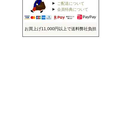
ご配送について
会員特典について
お買上げ11,000円以上で送料弊社負担