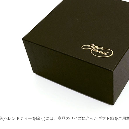
品(ヘレンドティーを除く)には、商品のサイズに合ったギフト箱をご用