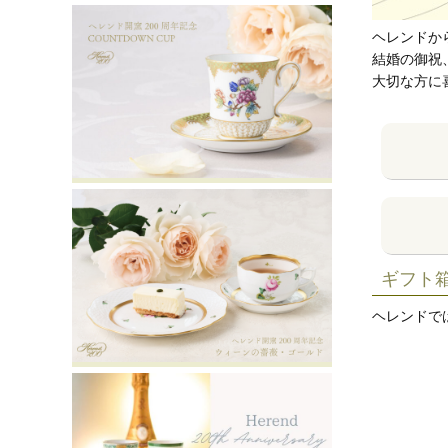
ヘレンドか
結婚の御祝
大切な方に
ギフト
ヘレンドで