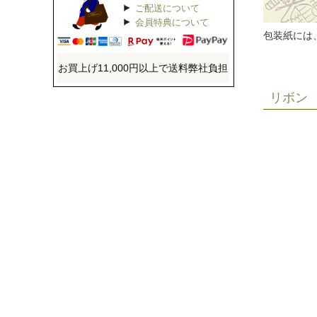
ご配送について
会員特典について
包装紙には
お買上げ11,000円以上で送料弊社負担
リボン