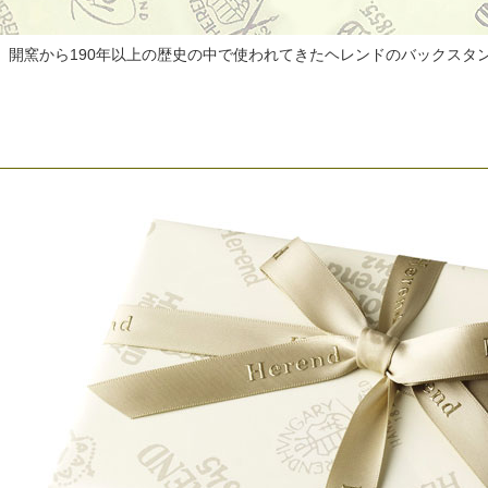
、開窯から190年以上の歴史の中で使われてきたヘレンドのバックスタ