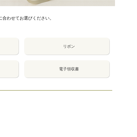
に合わせてお選びください。
リボン
電子領収書