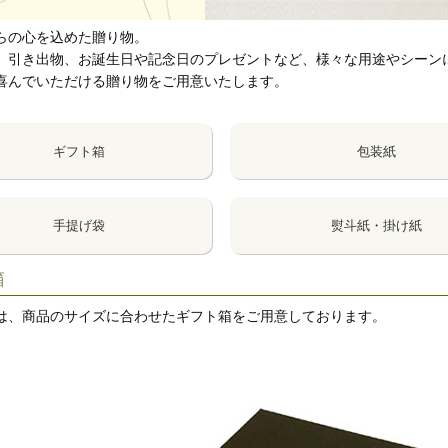
らの心を込めた贈り物。
、引き出物、お誕生日や記念日のプレゼントなど、様々な用途やシーン
喜んでいただける贈り物をご用意いたします。
ギフト箱
包装紙
手提げ袋
熨斗紙・掛け紙
箱
は、商品のサイズに合わせたギフト箱をご用意しております。