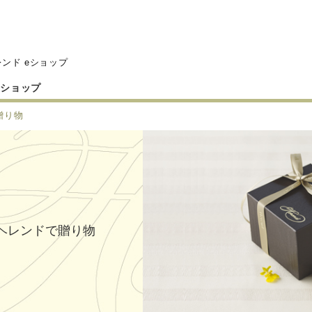
レンド eショップ
eショップ
贈り物
ヘレンドで贈り物