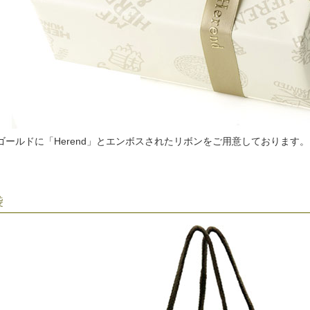
ゴールドに「Herend」とエンボスされたリボンをご用意しております。
袋