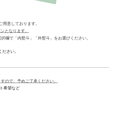
をご用意しております。
ボンとなります。
。選択欄で「内熨斗」「外熨斗」をお選びください。
ください。
。
ますので、予めご了承ください。
ト希望など