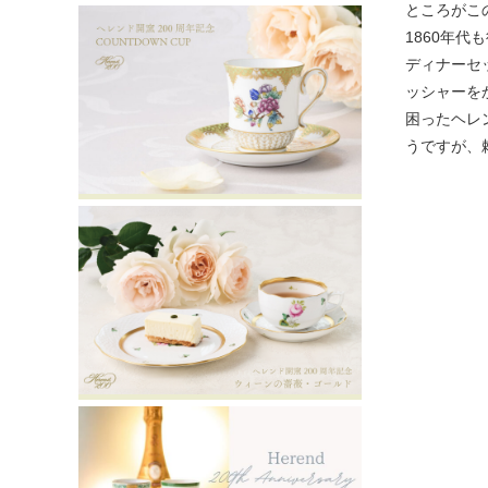
ところがこ
1860年
ディナーセ
ッシャーを
困ったヘレ
うですが、