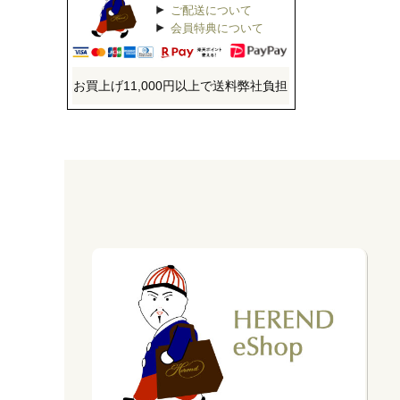
ご配送について
会員特典について
お買上げ11,000円以上で送料弊社負担