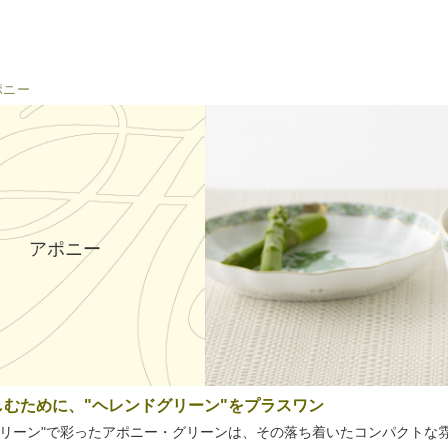
ポニー
アポニー
しむために、"ヘレンドグリーン"をプラスワン
グリーン"で彩ったアポニー・グリーンは、その落ち着いたコンパクトな