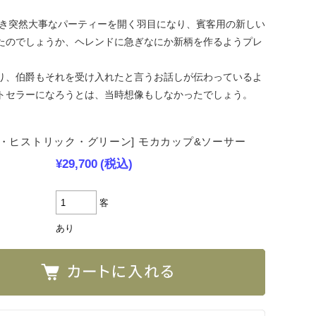
とき突然大事なパーティーを開く羽目になり、賓客用の新しい
たのでしょうか、ヘレンドに急ぎなにか新柄を作るようプレ
り、伯爵もそれを受け入れたと言うお話しが伝わっているよ
トセラーになろうとは、当時想像もしなかったでしょう。
ー・ヒストリック・グリーン] モカカップ&ソーサー
¥29,700
(税込)
客
あり