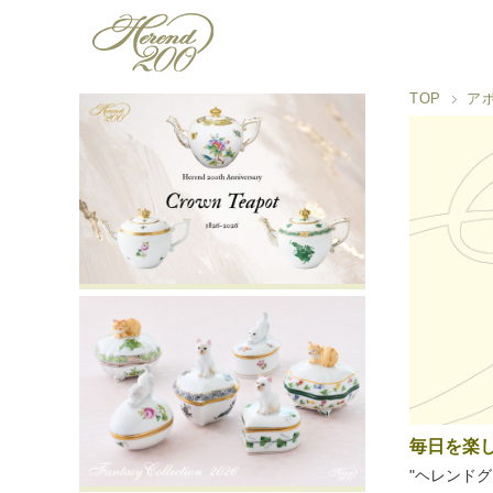
TOP
ア
毎日を楽
"ヘレンド