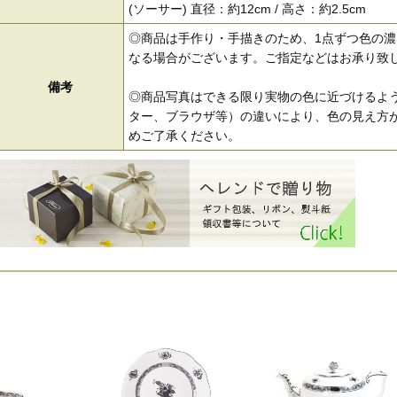
(ソーサー) 直径：約12cm / 高さ：約2.5cm
◎商品は手作り・手描きのため、1点ずつ色の
なる場合がございます。ご指定などはお承り致
備考
◎商品写真はできる限り実物の色に近づけるよう
ター、ブラウザ等）の違いにより、色の見え方が
めご了承ください。