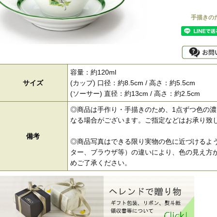
容量：約120ml
サイズ
(カップ) 口径：約8.5cm / 高さ：約5.5cm
(ソーサー) 直径：約13cm / 高さ：約2.5cm
◎商品は手作り・手描きのため、1点ずつ色の
なる場合がございます。ご指定などはお承り致
備考
◎商品写真はできる限り実物の色に近づけるよう
ター、ブラウザ等）の違いにより、色の見え方が
めご了承ください。