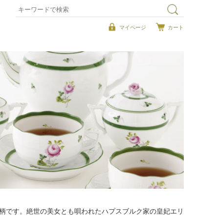
マイページ
カート
絵柄です。絶世の美女とも唄われたハプスブルク家の皇妃エリ