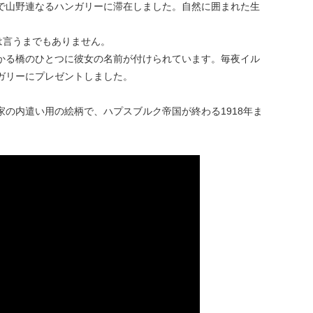
で山野連なるハンガリーに滞在しました。自然に囲まれた生
は言うまでもありません。
かる橋のひとつに彼女の名前が付けられています。毎夜イル
ンガリーにプレゼントしました。
の内遣い用の絵柄で、ハプスブルク帝国が終わる1918年ま