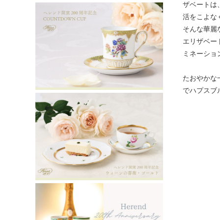
ザベートは
活をこよな
そんな華麗
エリザベー
ミネーショ
たおやかな
でハプスブ