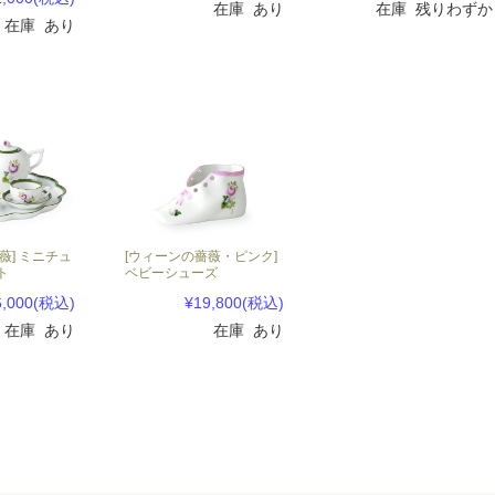
在庫 あり
在庫 残りわずか
在庫 あり
薇] ミニチュ
[ウィーンの薔薇・ピンク]
ト
ベビーシューズ
,000
(税込)
¥19,800
(税込)
在庫 あり
在庫 あり