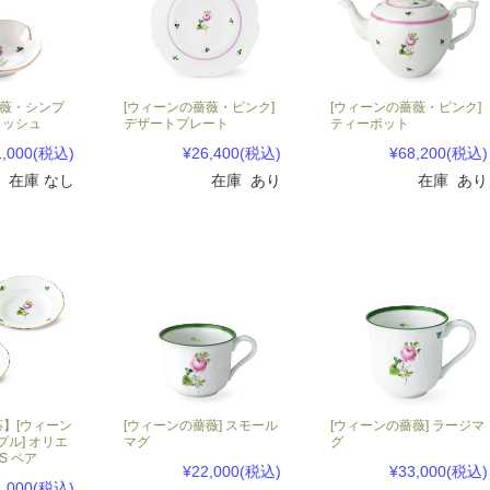
薔薇・シンプ
[ウィーンの薔薇・ピンク]
[ウィーンの薔薇・ピンク]
ィッシュ
デザートプレート
ティーポット
1,000
(税込)
¥26,400
(税込)
¥68,200
(税込)
在庫 なし
在庫 あり
在庫 あり
応】[ウィーン
[ウィーンの薔薇] スモール
[ウィーンの薔薇] ラージマ
ル] オリエ
マグ
グ
S ペア
¥22,000
(税込)
¥33,000
(税込)
1,000
(税込)