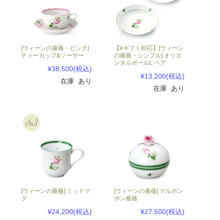
[ウィーンの薔薇・ピンク]
【eギフト対応】[ウィーン
ティーカップ&ソーサー
の薔薇・シンプル] オリエ
ンタルボールL ペア
¥38,500
(税込)
¥13,200
(税込)
在庫 あり
在庫 あり
[ウィーンの薔薇] ミッドマ
[ウィーンの薔薇] マルボン
グ
ボン薔薇
¥24,200
(税込)
¥27,500
(税込)