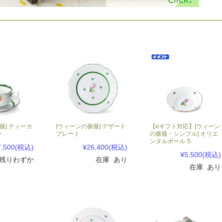
薇] ティーカ
[ウィーンの薔薇] デザート
【eギフト対応】[ウィーン
ー
プレート
の薔薇・シンプル] オリエ
ンタルボール S
7,500
(税込)
¥26,400
(税込)
¥5,500
(税込)
 残りわずか
在庫 あり
在庫 あり