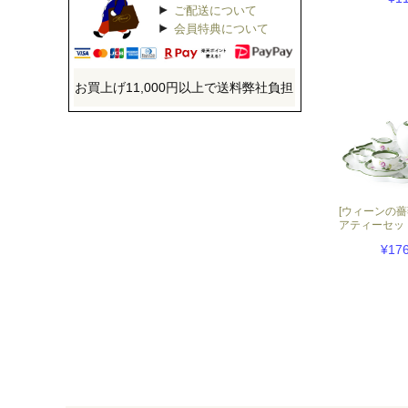
ご配送について
会員特典について
お買上げ11,000円以上で送料弊社負担
[ウィーンの薔
アティーセッ
¥176