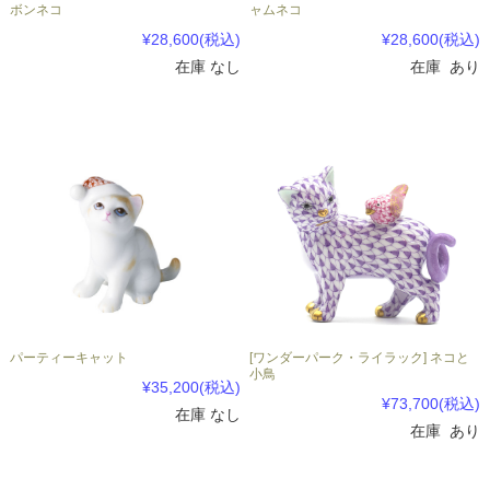
ボンネコ
ャムネコ
¥28,600
(税込)
¥28,600
(税込)
在庫 なし
在庫 あり
パーティーキャット
[ワンダーパーク・ライラック] ネコと
小鳥
¥35,200
(税込)
¥73,700
(税込)
在庫 なし
在庫 あり