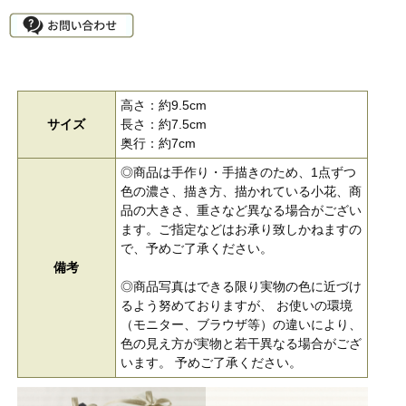
高さ：約9.5cm
サイズ
長さ：約7.5cm
奥行：約7cm
◎商品は手作り・手描きのため、1点ずつ
色の濃さ、描き方、描かれている小花、商
品の大きさ、重さなど異なる場合がござい
ます。ご指定などはお承り致しかねますの
で、予めご了承ください。
備考
◎商品写真はできる限り実物の色に近づけ
るよう努めておりますが、 お使いの環境
（モニター、ブラウザ等）の違いにより、
色の見え方が実物と若干異なる場合がござ
います。 予めご了承ください。