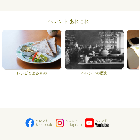
― ヘレンド あれこれ ―
レシピとよみもの
ヘレンドの歴史