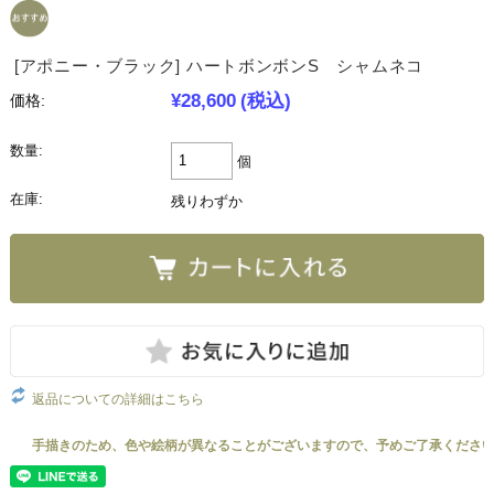
[アポニー・ブラック] ハートボンボンS シャムネコ
¥28,600
(税込)
価格:
数量:
個
在庫:
残りわずか
返品についての詳細はこちら