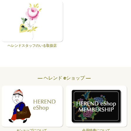
ヘレンドスタッフのいる取扱店
― ヘレンド eショップ ―
eショップについて
会員特典について