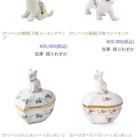
[ウィーンの薔薇] 子猫 ルッキングアッ
[ウィーンの薔薇] 子猫 ウォーキング
プ
¥25,300
(税込)
¥25,300
(税込)
在庫 残りわずか
在庫 残りわずか
[ウィーンからくさ] ハートボンボン リ
[ローズガーランド] ハートボンボン シ