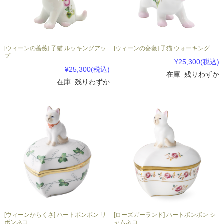
[ウィーンの薔薇] 子猫 ルッキングアッ
[ウィーンの薔薇] 子猫 ウォーキング
プ
¥25,300
(税込)
¥25,300
(税込)
在庫 残りわずか
在庫 残りわずか
[ウィーンからくさ] ハートボンボン リ
[ローズガーランド] ハートボンボン シ
ボンネコ
ャムネコ