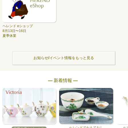
ヘレンド eショップ
8月13日〜16日
夏季休業
お知らせ/イベント情報をもっと見る
― 新着情報 ―
ヘレンドでおもてなし
ヘ