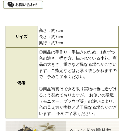
高さ：約7cm
サイズ
長さ：約7cm
奥行：約7cm
◎商品は手作り・手描きのため、1点ずつ
色の濃さ、描き方、描かれている小花、商
品の大きさ、重さなど異なる場合がござい
ます。ご指定などはお承り致しかねますの
で、予めご了承ください。
備考
◎商品写真はできる限り実物の色に近づけ
るよう努めておりますが、 お使いの環境
（モニター、ブラウザ等）の違いにより、
色の見え方が実物と若干異なる場合がござ
います。 予めご了承ください。