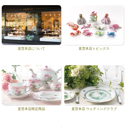
直営本店について
直営本店トピックス
直営本店限定商品
直営本店 ウェディングクラブ