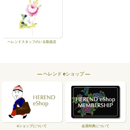
ヘレンドスタッフのいる取扱店
― ヘレンド eショップ ―
eショップについて
会員特典について