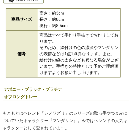
高さ：約3cm
商品サイズ
長さ：約8cm
奥行：約8.5cm
商品はすべて手作り手描きでお作りしてお
ります。
そのため、絵付けの色の濃淡やマンダリン
備考
の表情などは1点1点異なります。また、
絵付けの線の太さなども異なる場合がござ
います。手描きの特性として予めご理解頂
けますようお願い申し上げます。
アポニー・ブラック・プラチナ
オブロングトレー
もともとはヘレンド「シノワズリ」のシリーズの取っ手やつまみに
ついていたキャラクター『マンダリン』。今ではヘレンドの人気キ
ャラクターとして愛されています。