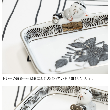
トレーの縁を一生懸命によじのぼっている「ヨジノボリ」。