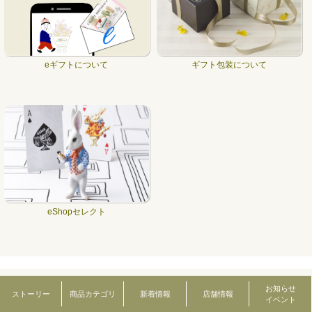
eギフトについて
ギフト包装について
eShopセレクト
― ヘレンド あれこれ ―
お知らせ
ストーリー
商品カテゴリ
新着情報
店舗情報
イベント