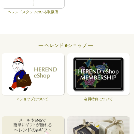
ヘレンドスタッフのいる取扱店
― ヘレンド eショップ ―
eショップについて
会員特典について