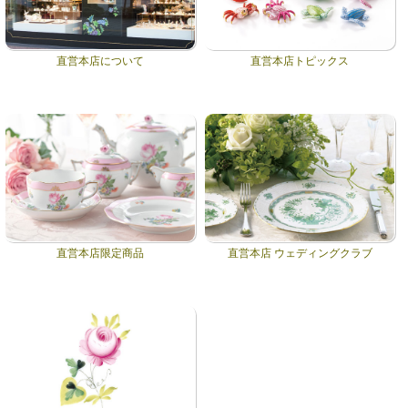
直営本店について
直営本店トピックス
直営本店限定商品
直営本店 ウェディングクラブ