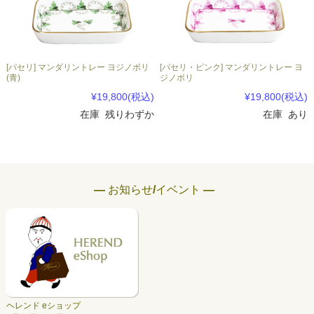
[パセリ] マンダリントレー ヨジノボリ
[パセリ・ピンク] マンダリントレー ヨ
(青)
ジノボリ
¥19,800
(税込)
¥19,800
(税込)
在庫 残りわずか
在庫 あり
― お知らせ/イベント ―
ヘレンド eショップ