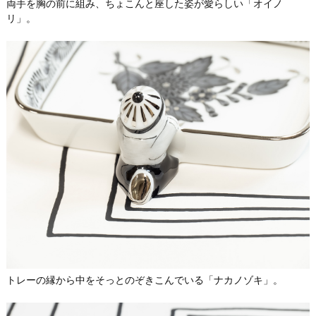
両手を胸の前に組み、ちょこんと座した姿が愛らしい「オイノ
リ」。
トレーの縁から中をそっとのぞきこんでいる「ナカノゾキ」。