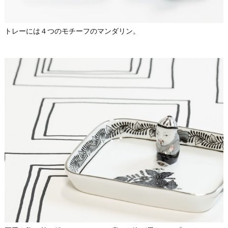
トレーには４つのモチーフのマンダリン。